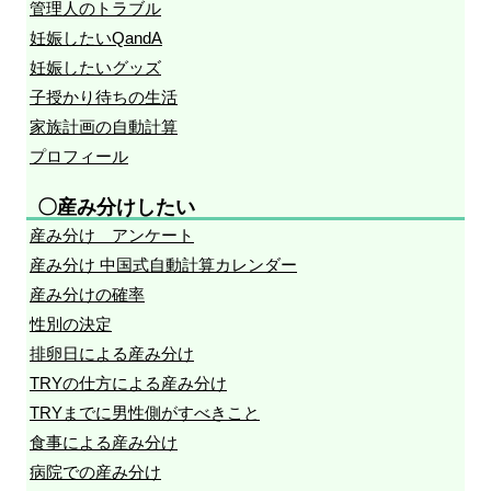
管理人のトラブル
妊娠したいQandA
妊娠したいグッズ
子授かり待ちの生活
家族計画の自動計算
プロフィール
〇産み分けしたい
産み分け アンケート
産み分け 中国式自動計算カレンダー
産み分けの確率
性別の決定
排卵日による産み分け
TRYの仕方による産み分け
TRYまでに男性側がすべきこと
食事による産み分け
病院での産み分け