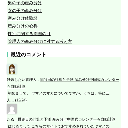
男の子の産み分け
女の子の産み分け
産み分け体験談
産み分けの心得
性別に関する周囲の目
管理人の産み分けに対する考え方
最近のコメント
妊娠したい管理人
:
排卵日の計算と予測 産み分け中国式カレンダー
も自動計算
初めまして。 ヤマノのマカについてですが、うちは、特に二
人... (12/24)
たぬ
:
排卵日の計算と予測 産み分け中国式カレンダーも自動計算
はじめまして こちらのサイトでおすすめされていたヤマノの