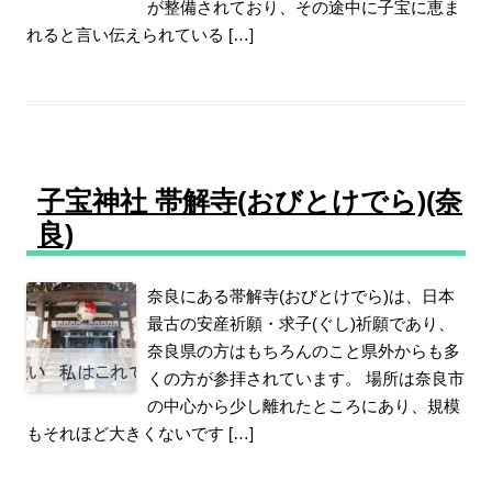
が整備されており、その途中に子宝に恵ま
れると言い伝えられている […]
子宝神社 帯解寺(おびとけでら)(奈
良)
奈良にある帯解寺(おびとけでら)は、日本
最古の安産祈願・求子(ぐし)祈願であり、
奈良県の方はもちろんのこと県外からも多
くの方が参拝されています。 場所は奈良市
の中心から少し離れたところにあり、規模
もそれほど大きくないです […]