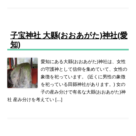
子宝神社 大縣(おおあがた)神社(愛
知)
愛知にある大縣(おおあがた)神社は、女性
の守護神として信仰を集めていて、女性の
象徴を祀っています。 (近くに男性の象徴
を祀っている田縣神社があります。) 女の
子の産み分けで有名な大縣(おおあがた)神
社 産み分けを考えてい […]