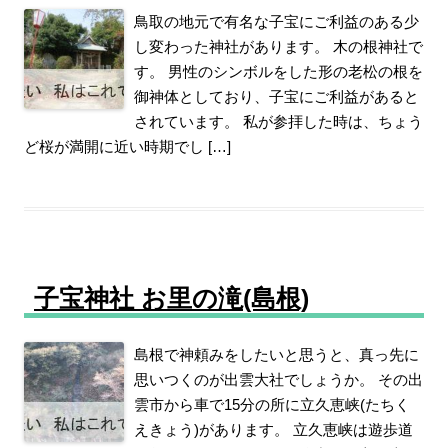
鳥取の地元で有名な子宝にご利益のある少
し変わった神社があります。 木の根神社で
す。 男性のシンボルをした形の老松の根を
御神体としており、子宝にご利益があると
されています。 私が参拝した時は、ちょう
ど桜が満開に近い時期でし […]
子宝神社 お里の滝(島根)
島根で神頼みをしたいと思うと、真っ先に
思いつくのが出雲大社でしょうか。 その出
雲市から車で15分の所に立久恵峡(たちく
えきょう)があります。 立久恵峡は遊歩道