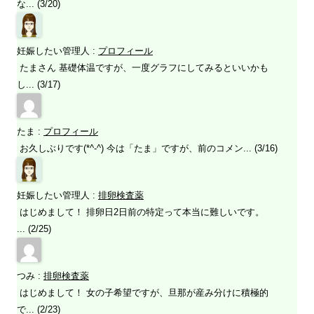
な... (3/20)
妊娠したい管理人
:
プロフィール
たまさん 基礎体温ですが、一度グラフにしてみるといいかも
し... (3/17)
たま
:
プロフィール
お久しぶりです(*^-^) 今は「たま」ですが、前のコメン... (3/16)
妊娠したい管理人
:
排卵検査薬
はじめまして！ 排卵日2日前の特定って本当に難しいです。
... (2/25)
つみ
:
排卵検査薬
はじめまして！ 女の子希望ですが、旦那が産み分けに積極的
で... (2/23)