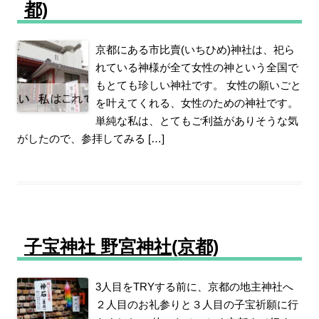
都)
京都にある市比賣(いちひめ)神社は、祀ら
れている神様が全て女性の神という全国で
もとても珍しい神社です。 女性の願いごと
を叶えてくれる、女性のための神社です。
単純な私は、とてもご利益がありそうな気
がしたので、参拝してみる […]
子宝神社 野宮神社(京都)
3人目をTRYする前に、京都の地主神社へ
２人目のお礼参りと３人目の子宝祈願に行