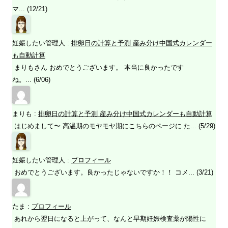
マ... (12/21)
妊娠したい管理人
:
排卵日の計算と予測 産み分け中国式カレンダー
も自動計算
まりもさん おめでとうございます。 本当に良かったです
ね。... (6/06)
まりも
:
排卵日の計算と予測 産み分け中国式カレンダーも自動計算
はじめまして〜 高温期のモヤモヤ期にこちらのページに た... (5/29)
妊娠したい管理人
:
プロフィール
おめでとうございます。良かったじゃないですか！！ コメ... (3/21)
たま
:
プロフィール
あれから翌日になると上がって、なんと早期妊娠検査薬が陽性に