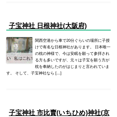
子宝神社 日根神社(大阪府)
関西空港から車で20分ぐらいの場所に子授
けで有名な日根神社があります。 日本唯一
の枕の神様で、今は安眠を願って参拝され
る方も多いですが、元々は子宝を願う方が
枕を奉納したのがはじまりと言われていま
す。 そして、子宝神社なら […]
子宝神社 市比賣(いちひめ)神社(京