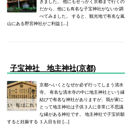
きました。 他にもせっかく京都まで行くの
だから、他にも有名な子宝神社がないか調
べてみました。 すると、観光地で有名な嵐
山にある野宮神社がご利益 […]
子宝神社 地主神社(京都)
京都へいくとなぜか必ず行ってしまう清水
寺。 有名な清水寺の中に地主神社という縁
結びで有名な神社がありますが、我が家に
とって地主神社は子供３人に非常に不思議
な縁がある神社です。 地主神社で子宝祈願
すると妊娠する １人目を妊 […]