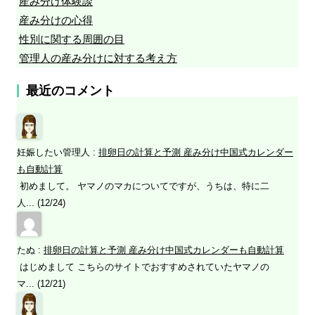
産み分け体験談
産み分けの心得
性別に関する周囲の目
管理人の産み分けに対する考え方
最近のコメント
妊娠したい管理人
:
排卵日の計算と予測 産み分け中国式カレンダー
も自動計算
初めまして。 ヤマノのマカについてですが、うちは、特に二
人... (12/24)
たぬ
:
排卵日の計算と予測 産み分け中国式カレンダーも自動計算
はじめまして こちらのサイトでおすすめされていたヤマノの
マ... (12/21)