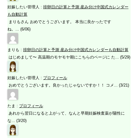
妊娠したい管理人
:
排卵日の計算と予測 産み分け中国式カレンダー
も自動計算
まりもさん おめでとうございます。 本当に良かったです
ね。... (6/06)
まりも
:
排卵日の計算と予測 産み分け中国式カレンダーも自動計算
はじめまして〜 高温期のモヤモヤ期にこちらのページに た... (5/29)
妊娠したい管理人
:
プロフィール
おめでとうございます。良かったじゃないですか！！ コメ... (3/21)
たま
:
プロフィール
あれから翌日になると上がって、なんと早期妊娠検査薬が陽性に
な... (3/20)