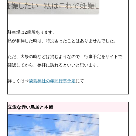
駐車場は2箇所あります。
私が参拝した時は、特別困ったことはありませんでした。
ただ、大祭の時などは混むようなので、行事予定をサイトで
確認してから、参拝に訪れるといいと思います。
詳しくは⇒
淡島神社の年間行事予定
にて
立派な赤い鳥居と本殿