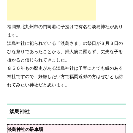
福岡県北九州市の門司港に子授けで有名な淡島神社があり
ます。
淡島神社に祀られている「淡島さま」の祭日が３月３日の
ひな祭りであったことから、
婦人病に罹らず、丈夫な子を
授かる
と信じられてきました。
８５０年もの歴史がある淡島神社は子宝にとても縁のある
神社ですので、妊娠したい方で福岡近郊の方はぜひとも訪
れてみたい神社だと思います。
淡島神社
淡島神社の駐車場