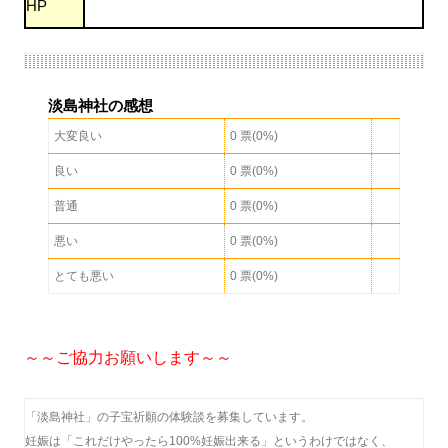
HP
淡島神社の感想
大変良い
0 票(0%)
良い
0 票(0%)
普通
0 票(0%)
悪い
0 票(0%)
とても悪い
0 票(0%)
～～ご協力お願いします～～
「淡島神社」の子宝祈願の体験談を募集しています。
妊娠は「これだけやったら100%妊娠出来る」というわけではなく、