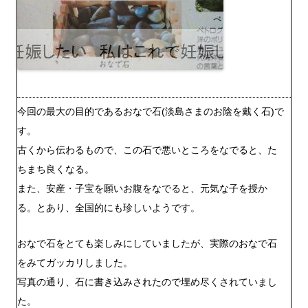
今回の最大の目的である
おなで石(淡島さまのお陰を戴く石)
で
す。
古くから伝わるもので、この石で悪いところをなでると、た
ちまち良くなる。
また、安産・子宝を願いお腹をなでると、元気な子を授か
る。とあり、全国的にも珍しいようです。
おなで石をとても楽しみにしていましたが、実際のおなで石
をみてガッカリしました。
写真の通り、石に書き込みされたので埋め尽くされていまし
た。