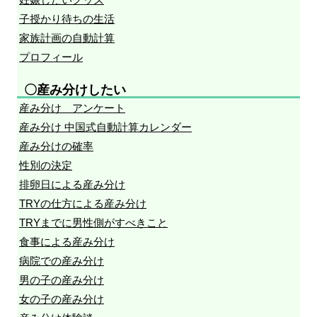
子授かり待ちの生活
家族計画の自動計算
プロフィール
〇産み分けしたい
産み分け アンケート
産み分け 中国式自動計算カレンダー
産み分けの確率
性別の決定
排卵日による産み分け
TRYの仕方による産み分け
TRYまでに男性側がすべきこと
食事による産み分け
病院での産み分け
男の子の産み分け
女の子の産み分け