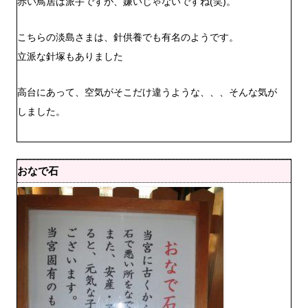
赤い鳥居は派手ですが、嫌いじゃないですね(笑)。
こちらの淡島さまは、針供養でも有名のようです。
立派な針塚もありました
高台にあって、空気がそこだけ違うような、、、そんな気が
しました。
おなで石