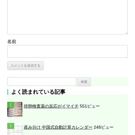
名前
検
索
よく読まれている記事
:
排卵検査薬の反応がイマイチ
551ビュー
産み分け 中国式自動計算カレンダー
248ビュー