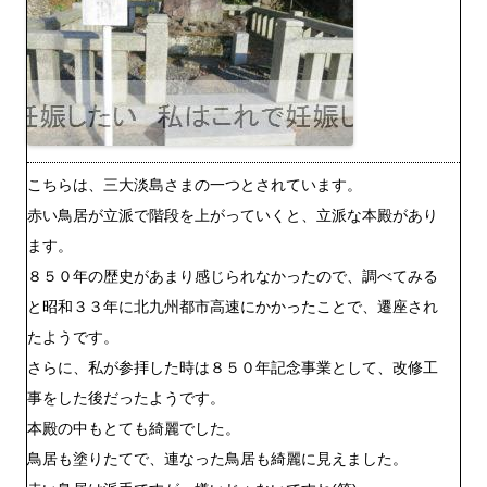
こちらは、三大淡島さまの一つとされています。
赤い鳥居が立派で階段を上がっていくと、立派な本殿があり
ます。
８５０年の歴史があまり感じられなかったので、調べてみる
と昭和３３年に北九州都市高速にかかったことで、遷座され
たようです。
さらに、私が参拝した時は８５０年記念事業として、改修工
事をした後だったようです。
本殿の中もとても綺麗でした。
鳥居も塗りたてで、連なった鳥居も綺麗に見えました。