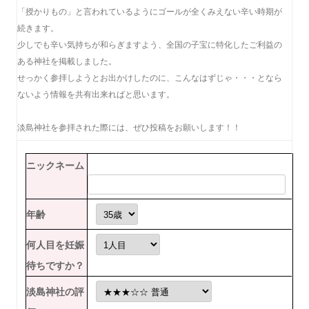
「授かりもの」と言われているようにゴールが全くみえない辛い時期が
続きます。
少しでも辛い気持ちが和らぎますよう、全国の子宝に特化したご利益の
ある神社を掲載しました。
せっかく参拝しようとお出かけしたのに、こんなはずじゃ・・・となら
ないよう情報を共有出来ればと思います。
淡島神社を参拝された際には、ぜひ投稿をお願いします！！
ニックネーム
年齢
何人目を妊娠
待ちですか？
淡島神社の評