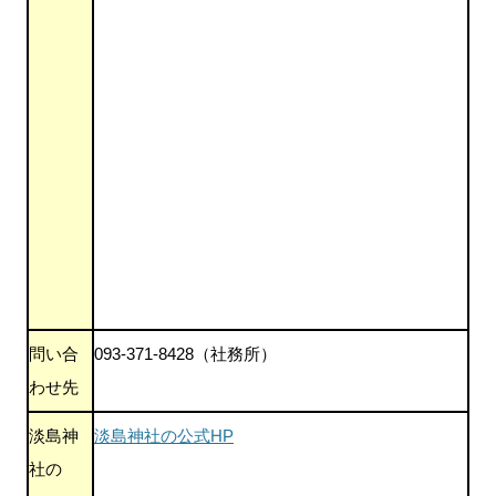
問い合
093-371-8428（社務所）
わせ先
淡島神
淡島神社の公式HP
社の