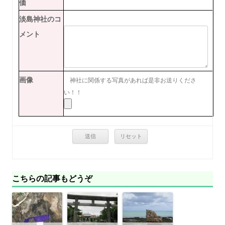
価
淡島神社のコ
メント
画像
神社に関係する写真があれば是非お送りくださ
い！！
こちらの記事もどうぞ