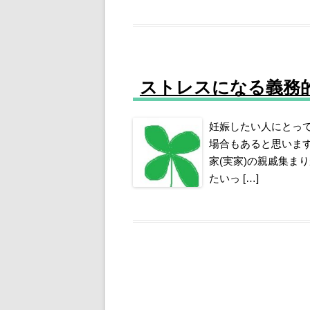
ストレスになる義務
妊娠したい人にとっ
場合もあると思います
家(実家)の親戚集ま
たいっ […]