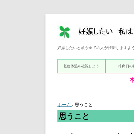
妊娠したいと願う全ての人が妊娠しますよ
基礎体温を確認しよう
排卵日の
ホーム
›
思うこと
思うこと