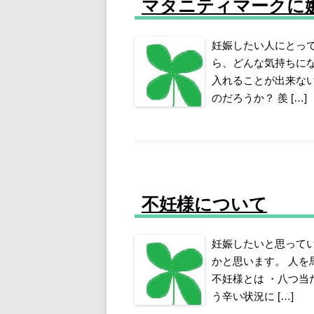
マタニティマークに
妊娠したい人にとっ
ら、どんな気持ちにな
入れることが出来な
のだろうか？ 羨 […]
不妊様について
妊娠したいと思って
かと思います。 人
不妊様とは ・八つ当
う辛い状況に […]