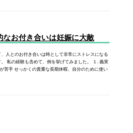
的なお付き合いは妊娠に大敵
て、人とのお付き合いは時として非常にストレスになる
。 私の経験も含めて、例を挙げてみました。 １. 義実
りが苦手 せっかくの貴重な長期休暇、自分のために使い