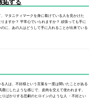
嫉妬する
て、マタニティマークを身に着けている人を見かけた
りますか？ 平常心でいられますか？ 頑張っても手に
いのに、あの人はどうして手に入れることが出来ている
いる人は、不妊様という言葉を一度は聞いたことがある
を馬鹿にしたような感じで、皮肉を交えて使われます。
たりばかりする悲劇のヒロインのような人 ・不妊とい