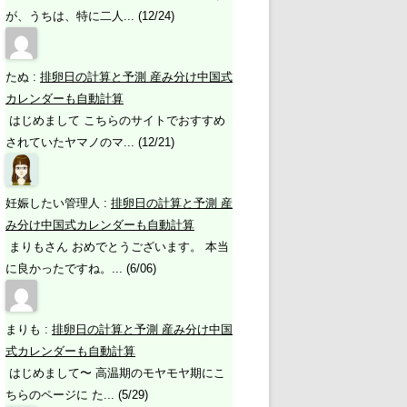
が、うちは、特に二人... (12/24)
たぬ
:
排卵日の計算と予測 産み分け中国式
カレンダーも自動計算
はじめまして こちらのサイトでおすすめ
されていたヤマノのマ... (12/21)
妊娠したい管理人
:
排卵日の計算と予測 産
み分け中国式カレンダーも自動計算
まりもさん おめでとうございます。 本当
に良かったですね。... (6/06)
まりも
:
排卵日の計算と予測 産み分け中国
式カレンダーも自動計算
はじめまして〜 高温期のモヤモヤ期にこ
ちらのページに た... (5/29)