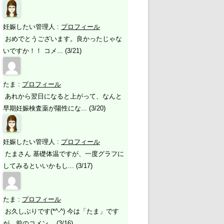
妊娠したい管理人
:
プロフィール
おめでとうございます。良かったじゃな
いですか！！ コメ... (3/21)
たま
:
プロフィール
あれから翌日になると上がって、なんと
早期妊娠検査薬が陽性にな... (3/20)
妊娠したい管理人
:
プロフィール
たまさん 基礎体温ですが、一度グラフに
してみるといいかもし... (3/17)
たま
:
プロフィール
お久しぶりです(*^-^) 今は「たま」です
が、前のコメン... (3/16)