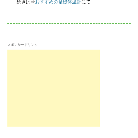
続きは⇒
おすすめの基礎体温計
にて
スポンサードリンク