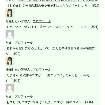
はじめまして〜 高温期のモヤモヤ期にこちらのページに た... (5/29)
妊娠したい管理人
:
プロフィール
おめでとうございます。良かったじゃないですか！！ コメ... (3/21)
たま
:
プロフィール
あれから翌日になると上がって、なんと早期妊娠検査薬が陽性に
な... (3/20)
妊娠したい管理人
:
プロフィール
たまさん 基礎体温ですが、一度グラフにしてみるといいかも
し... (3/17)
たま
:
プロフィール
お久しぶりです(*^-^) 今は「たま」ですが、前のコメン... (3/16)