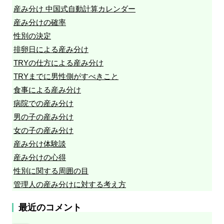
産み分け 中国式自動計算カレンダー
産み分けの確率
性別の決定
排卵日による産み分け
TRYの仕方による産み分け
TRYまでに男性側がすべきこと
食事による産み分け
病院での産み分け
男の子の産み分け
女の子の産み分け
産み分け体験談
産み分けの心得
性別に関する周囲の目
管理人の産み分けに対する考え方
最近のコメント