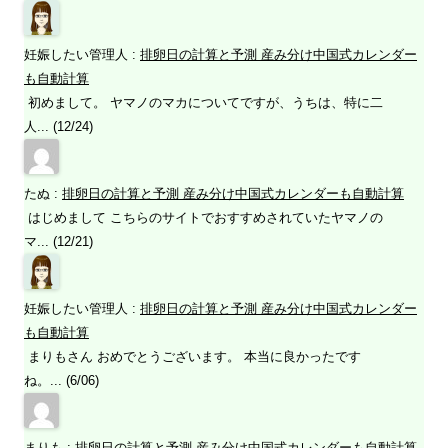
妊娠したい管理人
:
排卵日の計算と予測 産み分け中国式カレンダー
も自動計算
初めまして。 ヤマノのマカについてですが、うちは、特に二
人... (12/24)
たぬ
:
排卵日の計算と予測 産み分け中国式カレンダーも自動計算
はじめまして こちらのサイトでおすすめされていたヤマノの
マ... (12/21)
妊娠したい管理人
:
排卵日の計算と予測 産み分け中国式カレンダー
も自動計算
まりもさん おめでとうございます。 本当に良かったです
ね。... (6/06)
まりも
:
排卵日の計算と予測 産み分け中国式カレンダーも自動計算