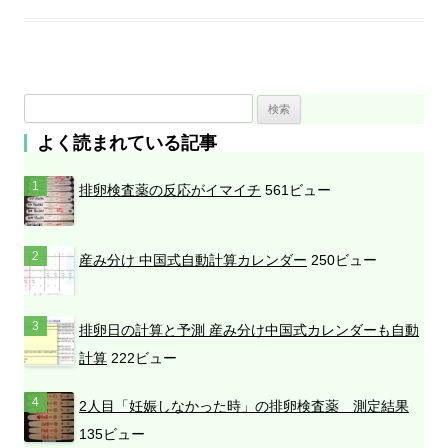
検
索
よく読まれている記事
:
排卵検査薬の反応がイマイチ
561ビュー
産み分け 中国式自動計算カレンダー
250ビュー
排卵日の計算と予測 産み分け中国式カレンダーも自動
計算
222ビュー
2人目「妊娠しなかった時」の排卵検査薬 測定結果
135ビュー