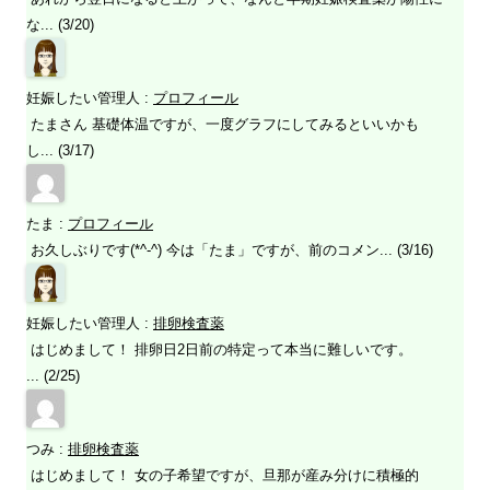
な... (3/20)
妊娠したい管理人
:
プロフィール
たまさん 基礎体温ですが、一度グラフにしてみるといいかも
し... (3/17)
たま
:
プロフィール
お久しぶりです(*^-^) 今は「たま」ですが、前のコメン... (3/16)
妊娠したい管理人
:
排卵検査薬
はじめまして！ 排卵日2日前の特定って本当に難しいです。
... (2/25)
つみ
:
排卵検査薬
はじめまして！ 女の子希望ですが、旦那が産み分けに積極的