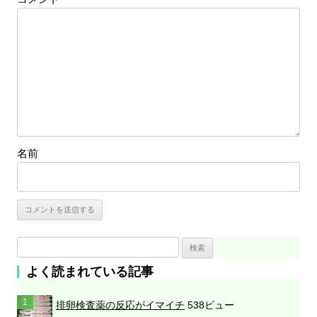
名前
検
索
よく読まれている記事
:
排卵検査薬の反応がイマイチ
538ビュー