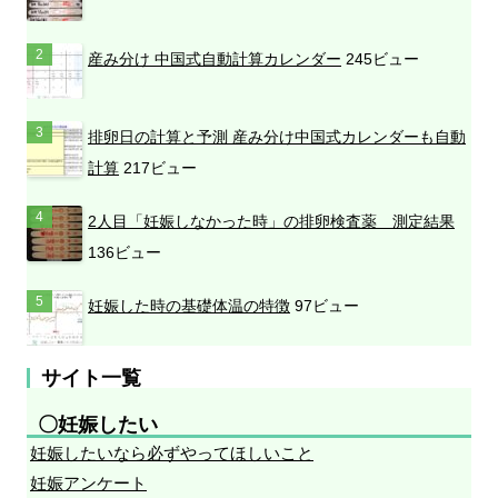
産み分け 中国式自動計算カレンダー
245ビュー
排卵日の計算と予測 産み分け中国式カレンダーも自動
計算
217ビュー
2人目「妊娠しなかった時」の排卵検査薬 測定結果
136ビュー
妊娠した時の基礎体温の特徴
97ビュー
サイト一覧
〇妊娠したい
妊娠したいなら必ずやってほしいこと
妊娠アンケート