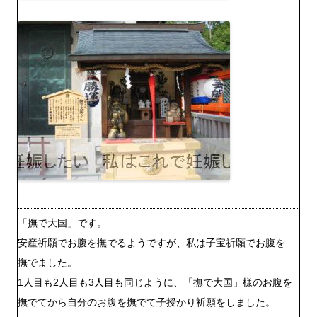
「撫で大国」です。
安産祈願でお腹を撫でるようですが、私は子宝祈願でお腹を
撫でました。
1人目も2人目も3人目も同じように、「撫で大国」様のお腹を
撫でてから自分のお腹を撫でて子授かり祈願をしました。