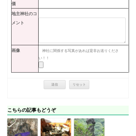
価
地主神社のコ
メント
画像
神社に関係する写真があれば是非お送りくださ
い！！
こちらの記事もどうぞ