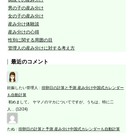
男の子の産み分け
女の子の産み分け
産み分け体験談
産み分けの心得
性別に関する周囲の目
管理人の産み分けに対する考え方
最近のコメント
妊娠したい管理人
:
排卵日の計算と予測 産み分け中国式カレンダー
も自動計算
初めまして。 ヤマノのマカについてですが、うちは、特に二
人... (12/24)
たぬ
:
排卵日の計算と予測 産み分け中国式カレンダーも自動計算