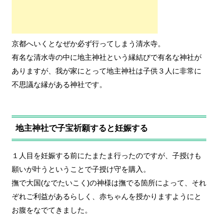
京都へいくとなぜか必ず行ってしまう清水寺。
有名な清水寺の中に地主神社という縁結びで有名な神社が
ありますが、我が家にとって地主神社は子供３人に非常に
不思議な縁がある神社です。
地主神社で子宝祈願すると妊娠する
１人目を妊娠する前にたまたま行ったのですが、子授けも
願いが叶うということで子授け守を購入。
撫で大国(なでたいこく)の神様は撫でる箇所によって、それ
ぞれご利益があるらしく、赤ちゃんを授かりますようにと
お腹をなでてきました。