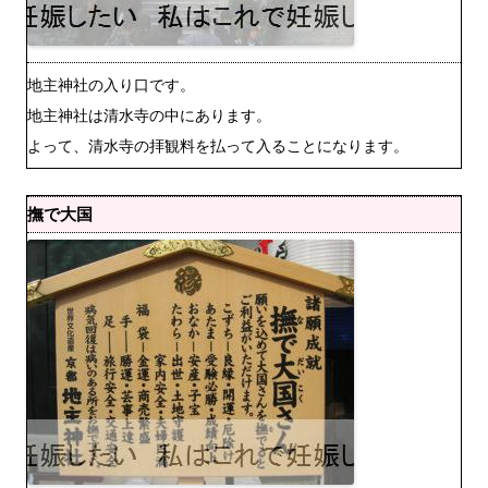
地主神社の入り口です。
地主神社は清水寺の中にあります。
よって、清水寺の拝観料を払って入ることになります。
撫で大国