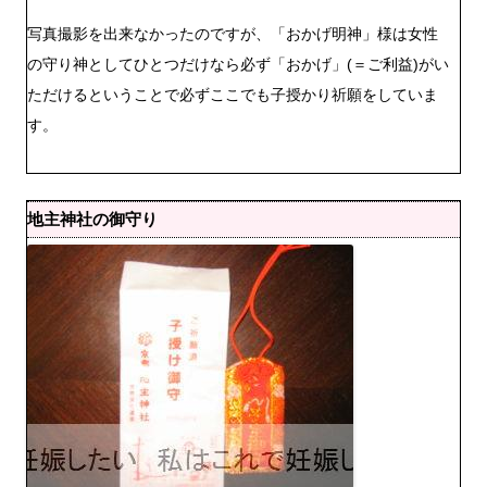
写真撮影を出来なかったのですが、「おかげ明神」様は女性
の守り神としてひとつだけなら必ず「おかげ」(＝ご利益)がい
ただけるということで必ずここでも子授かり祈願をしていま
す。
地主神社の御守り