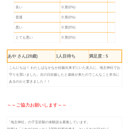
良い
0 票(0%)
普通
0 票(0%)
悪い
0 票(0%)
とても悪い
0 票(0%)
あや さん(28歳)
1人目待ち
満足度 : 5
こんにちは！ わたしはなかなか妊娠出来ずにいた友人に、地主神社でお
守りを買いました。次の日妊娠したと連絡が来たのでこんなこと本当に
あるのかと驚きました！！
～～ご協力お願いします～～
「地主神社」の子宝祈願の体験談を募集しています。