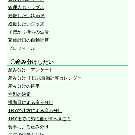
管理人のトラブル
妊娠したいQandA
妊娠したいグッズ
子授かり待ちの生活
家族計画の自動計算
プロフィール
〇産み分けしたい
産み分け アンケート
産み分け 中国式自動計算カレンダー
産み分けの確率
性別の決定
排卵日による産み分け
TRYの仕方による産み分け
TRYまでに男性側がすべきこと
食事による産み分け
病院での産み分け