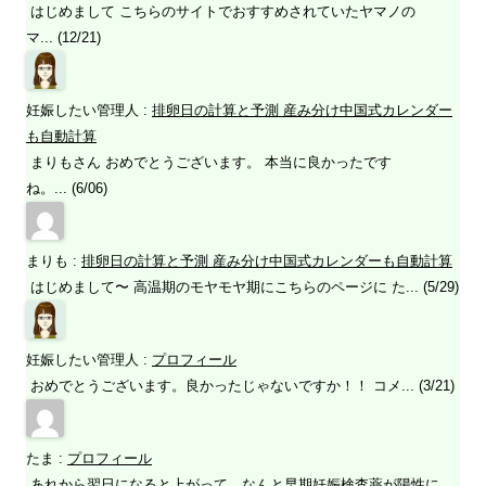
はじめまして こちらのサイトでおすすめされていたヤマノの
マ... (12/21)
妊娠したい管理人
:
排卵日の計算と予測 産み分け中国式カレンダー
も自動計算
まりもさん おめでとうございます。 本当に良かったです
ね。... (6/06)
まりも
:
排卵日の計算と予測 産み分け中国式カレンダーも自動計算
はじめまして〜 高温期のモヤモヤ期にこちらのページに た... (5/29)
妊娠したい管理人
:
プロフィール
おめでとうございます。良かったじゃないですか！！ コメ... (3/21)
たま
:
プロフィール
あれから翌日になると上がって、なんと早期妊娠検査薬が陽性に