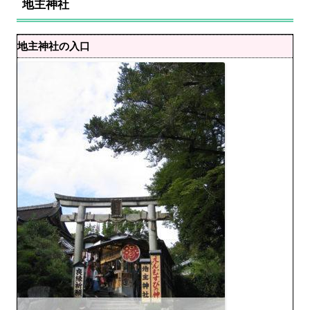
地主神社
地主神社の入口