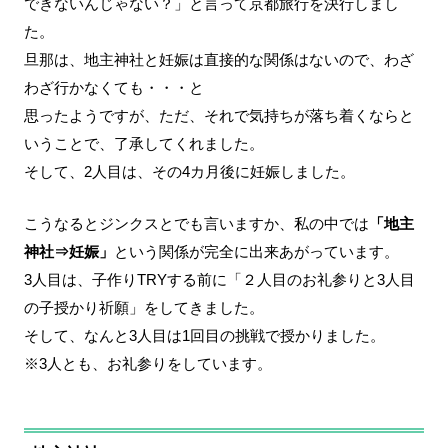
できないんじゃない？」と言って京都旅行を決行しまし
た。
旦那は、地主神社と妊娠は直接的な関係はないので、わざ
わざ行かなくても・・・と
思ったようですが、ただ、それで気持ちが落ち着くならと
いうことで、了承してくれました。
そして、2人目は、その4カ月後に妊娠しました。
こうなるとジンクスとでも言いますか、私の中では
「地主
神社⇒妊娠」
という関係が完全に出来あがっています。
3人目は、子作りTRYする前に「２人目のお礼参りと3人目
の子授かり祈願」をしてきました。
そして、なんと3人目は1回目の挑戦で授かりました。
※3人とも、お礼参りをしています。