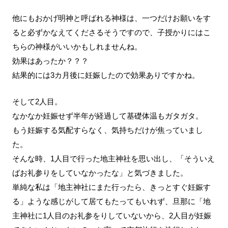
他にも
おかげ明神
と呼ばれる神様は、一つだけお願いをす
ると必ずかなえてくださるそうですので、子授かりにはこ
ちらの神様がいいかもしれませんね。
効果はあったか？？？
結果的には3カ月後に妊娠したので効果ありですかね。
そして2人目。
なかなか妊娠せず半年が経過して基礎体温もガタガタ。
もう妊娠する気配すらなく、気持ちだけが焦っていまし
た。
そんな時、1人目で行った地主神社を思い出し、「そういえ
ばお礼参りをしていなかったな」と気づきました。
単純な私は「地主神社にまた行ったら、きっとすぐ妊娠す
る」ような感じがして居てもたってもいれず、旦那に「地
主神社に1人目のお礼参をりしていないから、2人目が妊娠