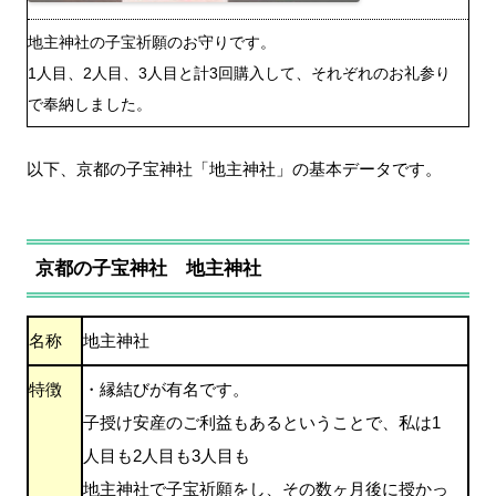
地主神社の子宝祈願のお守りです。
1人目、2人目、3人目と計3回購入して、それぞれのお礼参り
で奉納しました。
以下、京都の子宝神社「地主神社」の基本データです。
京都の子宝神社 地主神社
名称
地主神社
特徴
・縁結びが有名です。
子授け安産のご利益もあるということで、私は1
人目も2人目も3人目も
地主神社で子宝祈願をし、その数ヶ月後に授かっ