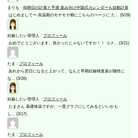
まりも
:
排卵日の計算と予測 産み分け中国式カレンダーも自動計算
はじめまして〜 高温期のモヤモヤ期にこちらのページに た... (5/29)
妊娠したい管理人
:
プロフィール
おめでとうございます。良かったじゃないですか！！ コメ... (3/21)
たま
:
プロフィール
あれから翌日になると上がって、なんと早期妊娠検査薬が陽性に
な... (3/20)
妊娠したい管理人
:
プロフィール
たまさん 基礎体温ですが、一度グラフにしてみるといいかも
し... (3/17)
たま
:
プロフィール