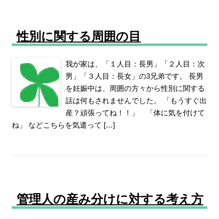
性別に関する周囲の目
我が家は、「１人目：長男」「２人目：次
男」「３人目：長女」の3兄弟です。 長男
を妊娠中は、周囲の方々から性別に関する
話は何もされませんでした。 「もうすぐ出
産？頑張ってね！！」 「体に気を付けて
ね」 などこちらを気遣って […]
管理人の産み分けに対する考え方