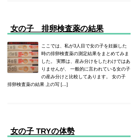
女の子 排卵検査薬の結果
ここでは、私が3人目で女の子を妊娠した
時の排卵検査薬の測定結果をまとめてみま
した。 実際は、産み分けをしたわけではあ
りませんが、 一般的に言われている女の子
の産み分けと比較してあります。 女の子
排卵検査薬の結果 上の写 […]
女の子 TRYの体勢