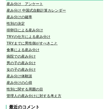
産み分け アンケート
産み分け 中国式自動計算カレンダー
産み分けの確率
性別の決定
排卵日による産み分け
TRYの仕方による産み分け
TRYまでに男性側がすべきこと
食事による産み分け
病院での産み分け
男の子の産み分け
女の子の産み分け
産み分け体験談
産み分けの心得
性別に関する周囲の目
管理人の産み分けに対する考え方
最近のコメント