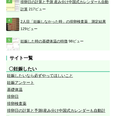
排卵日の計算と予測 産み分け中国式カレンダーも自動
計算
217ビュー
2人目「妊娠しなかった時」の排卵検査薬 測定結果
129ビュー
妊娠した時の基礎体温の特徴
98ビュー
サイト一覧
〇妊娠したい
妊娠したいなら必ずやってほしいこと
妊娠アンケート
基礎体温
排卵日
排卵検査薬
排卵日の計算と予測(産み分け中国式カレンダーも自動計