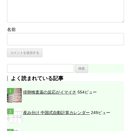
名前
検
索
よく読まれている記事
:
排卵検査薬の反応がイマイチ
554ビュー
産み分け 中国式自動計算カレンダー
249ビュー