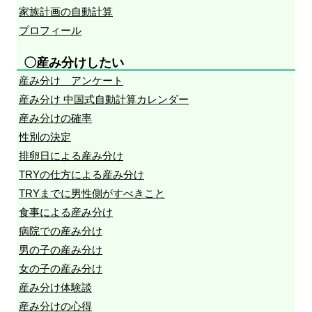
家族計画の自動計算
プロフィール
〇産み分けしたい
産み分け アンケート
産み分け 中国式自動計算カレンダー
産み分けの確率
性別の決定
排卵日による産み分け
TRYの仕方による産み分け
TRYまでに男性側がすべきこと
食事による産み分け
病院での産み分け
男の子の産み分け
女の子の産み分け
産み分け体験談
産み分けの心得