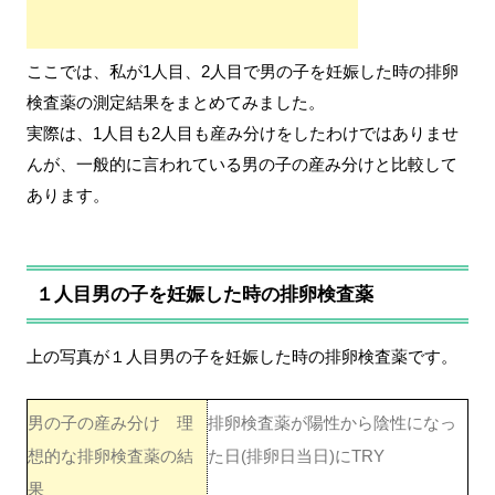
ここでは、私が1人目、2人目で男の子を妊娠した時の排卵
検査薬の測定結果をまとめてみました。
実際は、1人目も2人目も産み分けをしたわけではありませ
んが、一般的に言われている男の子の産み分けと比較して
あります。
１人目男の子を妊娠した時の排卵検査薬
上の写真が１人目男の子を妊娠した時の排卵検査薬です。
男の子の産み分け 理
排卵検査薬が陽性から陰性になっ
想的な排卵検査薬の結
た日(排卵日当日)にTRY
果