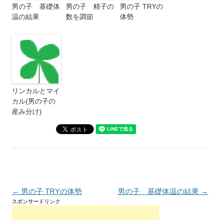
男の子 基礎体
男の子 精子の
男の子 TRYの
温の結果
数を調節
体勢
リンカルとマイ
カル(男の子の
産み分け)
投
←
男の子 TRYの体勢
男の子 基礎体温の結果
→
スポンサードリンク
稿