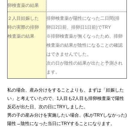
卵検査薬の結果
２人目妊娠した
排卵検査薬が陽性になった二日間(排
時の実際の排卵
卵日2日前、排卵日1日前)でTRY
検査薬の結果
※排卵検査薬が無くなったため、排卵
検査薬の結果が陰性になることの確認
はできませんでした。
次の日が陰性の結果が出たと予測され
ます。
私の場合、産み分けをすることよりも、まずは「妊娠した
い」と考えていたので、1人目も2人目も排卵検査薬で陽性
反応が出た日、次の日にTRYしました。
男の子の産み分けを実施したい場合、(私がTRYしなかった)
陽性→陰性になった当日にTRYすることになります。