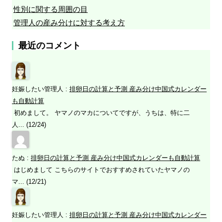
性別に関する周囲の目
管理人の産み分けに対する考え方
最近のコメント
妊娠したい管理人
:
排卵日の計算と予測 産み分け中国式カレンダー
も自動計算
初めまして。 ヤマノのマカについてですが、うちは、特に二
人... (12/24)
たぬ
:
排卵日の計算と予測 産み分け中国式カレンダーも自動計算
はじめまして こちらのサイトでおすすめされていたヤマノの
マ... (12/21)
妊娠したい管理人
:
排卵日の計算と予測 産み分け中国式カレンダー