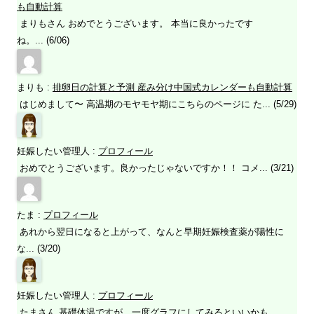
も自動計算
まりもさん おめでとうございます。 本当に良かったです
ね。... (6/06)
まりも
:
排卵日の計算と予測 産み分け中国式カレンダーも自動計算
はじめまして〜 高温期のモヤモヤ期にこちらのページに た... (5/29)
妊娠したい管理人
:
プロフィール
おめでとうございます。良かったじゃないですか！！ コメ... (3/21)
たま
:
プロフィール
あれから翌日になると上がって、なんと早期妊娠検査薬が陽性に
な... (3/20)
妊娠したい管理人
:
プロフィール
たまさん 基礎体温ですが、一度グラフにしてみるといいかも