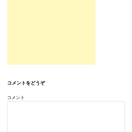
ナ
ビ
ゲ
ー
シ
ョ
ン
コメントをどうぞ
コメント