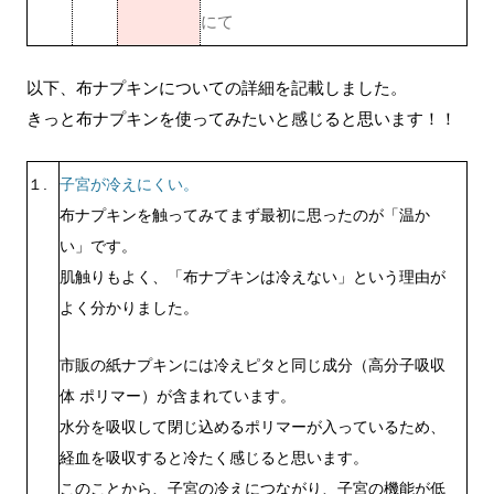
にて
以下、布ナプキンについての詳細を記載しました。
きっと布ナプキンを使ってみたいと感じると思います！！
１.
子宮が冷えにくい。
布ナプキンを触ってみてまず最初に思ったのが
「温か
い」
です。
肌触りもよく、「布ナプキンは冷えない」という理由が
よく分かりました。
市販の紙ナプキンには
冷えピタ
と同じ成分（高分子吸収
体 ポリマー）が含まれています。
水分を吸収して閉じ込めるポリマーが入っているため、
経血を吸収すると冷たく感じると思います。
このことから、子宮の冷えにつながり、子宮の機能が低