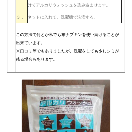
けてアルカリウォッシュを染み込ませます。
３．
ネットに入れて、洗濯機で洗濯する。
この方法で何とか私でも布ナプキンを使い続けることが
出来ています。
※口コミ等でもありましたが、洗濯をしても少しシミが
残る場合もあります。