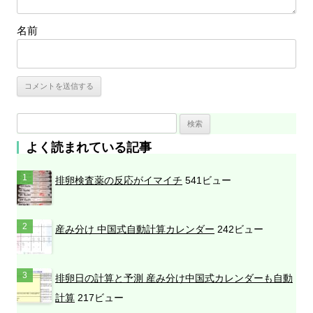
名前
検
索
よく読まれている記事
:
排卵検査薬の反応がイマイチ
541ビュー
産み分け 中国式自動計算カレンダー
242ビュー
排卵日の計算と予測 産み分け中国式カレンダーも自動
計算
217ビュー