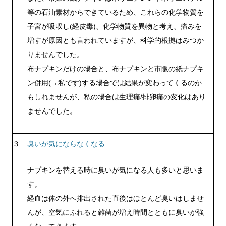
等の石油素材からできているため、これらの化学物質を
子宮が吸収し(経皮毒)、化学物質を異物と考え、痛みを
増すが原因とも言われていますが、科学的根拠はみつか
りませんでした。
布ナプキンだけの場合と、布ナプキンと市販の紙ナプキ
ン併用(→私です)する場合では結果が変わってくるのか
もしれませんが、私の場合は生理痛/排卵痛の変化はあり
ませんでした。
３.
臭いが気にならなくなる
ナプキンを替える時に臭いが気になる人も多いと思いま
す。
経血は体の外へ排出された直後はほとんど臭いはしませ
んが、空気にふれると雑菌が増え時間とともに臭いが強