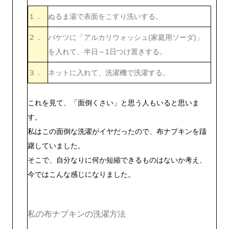
１．
ぬるま湯で表面をこすり洗いする。
２．
バケツに「アルカリウォッシュ(家庭用ソーダ)」
を入れて、半日～1日つけ置きする。
３．
ネットに入れて、洗濯機で洗濯する。
これを見て、「面倒くさい」と思う人もいると思いま
す。
私はこの面倒な洗濯がイヤだったので、布ナプキンを躊
躇していました。
そこで、自分なりに何か短縮できるものはないか考え、
今ではこんな感じになりました。
私の布ナプキンの洗濯方法