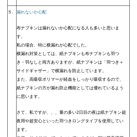
５.
漏れないか心配
布ナプキンは漏れないか心配になる人も多いと思いま
す。
私の場合、特に横漏れが心配でした。
横漏れ対策としては、紙ナプキンも布ナプキンも羽つ
き・羽なしと両方ありますが、紙ナプキンは
「羽つき＋
サイドギャザー」
で横漏れを防止しています。
また、高吸収ポリマーが経血をしっかり吸収するので、
紙ナプキンの方が漏れ防止機能としては優れているよう
に思います。
さて、私ですが、、、量の多い2日目の夜は紙ナプキン超
夜用や超安心といった羽つきロングタイプを使用してい
ます。