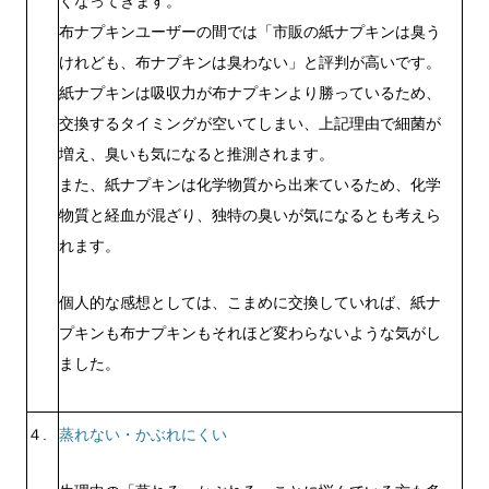
くなってきます。
布ナプキンユーザーの間では
「市販の紙ナプキンは臭う
けれども、布ナプキンは臭わない」
と評判が高いです。
紙ナプキンは吸収力が布ナプキンより勝っているため、
交換するタイミングが空いてしまい、上記理由で細菌が
増え、臭いも気になると推測されます。
また、紙ナプキンは化学物質から出来ているため、化学
物質と経血が混ざり、独特の臭いが気になるとも考えら
れます。
個人的な感想としては、こまめに交換していれば、紙ナ
プキンも布ナプキンもそれほど変わらないような気がし
ました。
４.
蒸れない・かぶれにくい