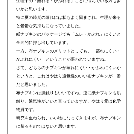
生理中の「蒸れる・かぶれる」ことに悩んでいる方も多
いかと思います。
特に夏の時期の蒸れには私もよく悩まされ、生理が来る
と憂鬱な気持ちになっていました。
紙ナプキンのパッケージでも
「ムレ・かぶれ」にくい
と
全面的に押し出しています。
一方、布ナプキンのメリットとしても、「蒸れにくい・
かぶれにくい」ということが謳われていますね。
さて、どちらのナプキンが蒸れにくい・かぶれにくいか
というと、これはやはり通気性のいい布ナプキンが一番
だと思いました。
布ナプキンは肌触りもいいですね。逆に紙ナプキンも肌
触り、通気性がいいと言っていますが、やはり元は化学
物質です。
研究を重ねられ、いい物になってきますが、布ナプキン
に勝るものではないと思います。