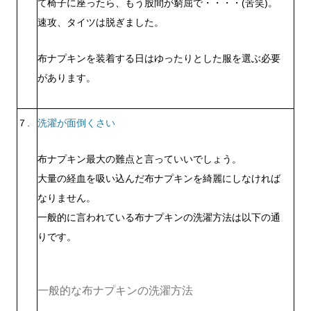
て椅子に座ったら、もう股間が窮屈で・・・・(苦笑)。
速攻、タイツは脱ぎました。
布ナプキンを装着する日はゆったりとした服を選ぶ必要
があります。
７.
洗濯が面倒くさい
布ナプキン最大の難点と言っていいでしょう。
大量の経血を吸い込んだ布ナプキンを綺麗にしなければ
なりません。
一般的に言われている布ナプキンの洗濯方法は以下の通
りです。
一般的な布ナプキンの洗濯方法