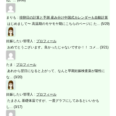
ね。... (6/06)
まりも
:
排卵日の計算と予測 産み分け中国式カレンダーも自動計算
はじめまして〜 高温期のモヤモヤ期にこちらのページに た... (5/29)
妊娠したい管理人
:
プロフィール
おめでとうございます。良かったじゃないですか！！ コメ... (3/21)
たま
:
プロフィール
あれから翌日になると上がって、なんと早期妊娠検査薬が陽性に
な... (3/20)
妊娠したい管理人
:
プロフィール
たまさん 基礎体温ですが、一度グラフにしてみるといいかも
し... (3/17)