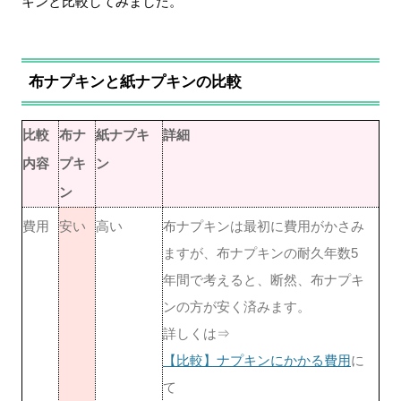
キンと比較してみました。
布ナプキンと紙ナプキンの比較
比較
布ナ
紙ナプキ
詳細
内容
プキ
ン
ン
費用
安い
高い
布ナプキンは最初に費用がかさみ
ますが、布ナプキンの耐久年数5
年間で考えると、断然、布ナプキ
ンの方が安く済みます。
詳しくは⇒
【比較】ナプキンにかかる費用
に
て