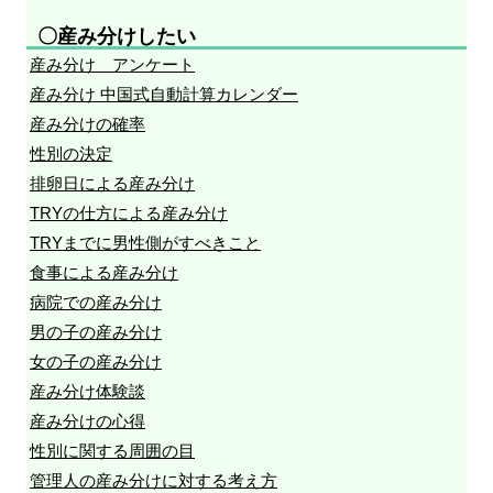
〇産み分けしたい
産み分け アンケート
産み分け 中国式自動計算カレンダー
産み分けの確率
性別の決定
排卵日による産み分け
TRYの仕方による産み分け
TRYまでに男性側がすべきこと
食事による産み分け
病院での産み分け
男の子の産み分け
女の子の産み分け
産み分け体験談
産み分けの心得
性別に関する周囲の目
管理人の産み分けに対する考え方