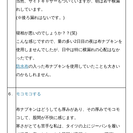
当然、サイドギャザーもついていますが、朝は若干横漏
れしています。
(※後ろ漏れはないです。)
寝相が悪いのでしょうか？？(笑)
こんな感じですので、量の多い2日目の夜は布ナプキンを
使用しませんでしたが、日中は特に横漏れの心配はなか
ったです。
防水布
の入った布ナプキンを使用していたことも大きい
のかもしれません。
６.
モコモコする
布ナプキンはどうしても厚みがあり、その厚みでモコモ
コして、股間が不快に感じます。
寒さがとても苦手な私は、タイツの上にジーパンを履い