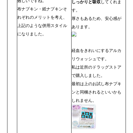
難しいですね。
しっかりと吸収
してくれま
布ナプキン・紙ナプキンそ
す。
れぞれのメリットを考え、
厚さもあるため、安心感が
上記のような併用スタイル
あります。
になりました。
経血をきれいにするアルカ
リウォッシュです。
私は近所のドラッグストア
で購入しました。
最初は上のお試し布ナプキ
ンと同梱されるといいかも
しれません。