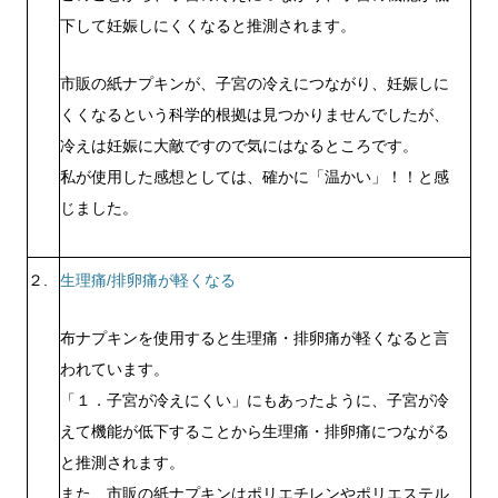
下して妊娠しにくくなると推測されます。
市販の紙ナプキンが、子宮の冷えにつながり、妊娠しに
くくなるという科学的根拠は見つかりませんでしたが、
冷えは妊娠に大敵ですので気にはなるところです。
私が使用した感想としては、確かに
「温かい」！！
と感
じました。
２.
生理痛/排卵痛が軽くなる
布ナプキンを使用すると
生理痛・排卵痛が軽くなる
と言
われています。
「１．子宮が冷えにくい」にもあったように、子宮が冷
えて機能が低下することから生理痛・排卵痛につながる
と推測されます。
また、市販の紙ナプキンはポリエチレンやポリエステル